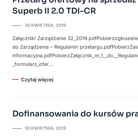
Superb II 2.0 TDI-CR
30 KWIETNIA, 2019
Załączniki Zarządzenie 32_2019.pdfPobierzogłoszen
do Zarządzenia – Regulamin przetargu.pdfPobierzZala
informacyjna.pdfPobierzZałącznik_nr_1__do__Regulam
_formularz_ofer…
Czytaj więcej
Dofinansowania do kursów pr
30 KWIETNIA, 2019