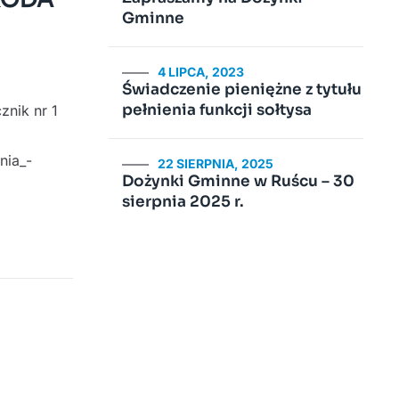
Gminne
4 LIPCA, 2023
Świadczenie pieniężne z tytułu
pełnienia funkcji sołtysa
nik nr 1
nia_-
22 SIERPNIA, 2025
Dożynki Gminne w Ruścu – 30
sierpnia 2025 r.