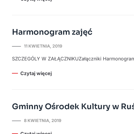
Harmonogram zajęć
11 KWIETNIA, 2019
SZCZEGÓLY W ZAŁĄCZNIKUZałączniki Harmonogram 
Czytaj więcej
Gminny Ośrodek Kultury w Ruś
8 KWIETNIA, 2019
Czytaj więcej