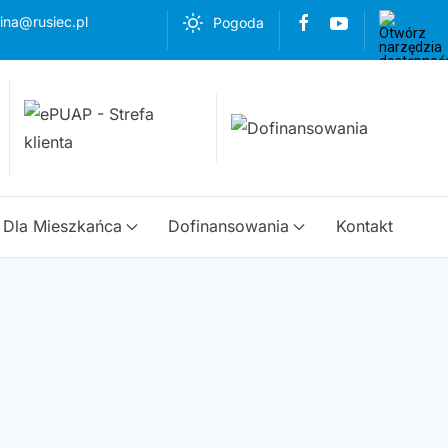
ina@rusiec.pl
Pogoda
Dla Mieszkańca
Dofinansowania
Kontakt