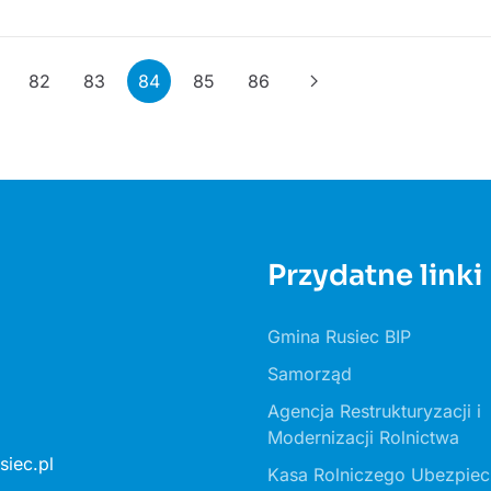
82
83
84
85
86
Przydatne linki
Gmina Rusiec BIP
Samorząd
Agencja Restrukturyzacji i
Modernizacji Rolnictwa
iec.pl
Kasa Rolniczego Ubezpiec