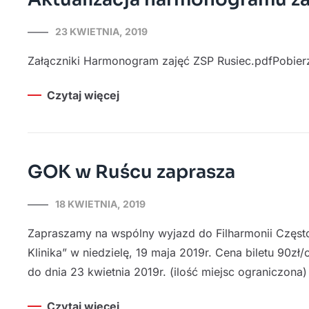
23 KWIETNIA, 2019
Załączniki Harmonogram zajęć ZSP Rusiec.pdfPobier
Czytaj więcej
GOK w Ruścu zaprasza
18 KWIETNIA, 2019
Zapraszamy na wspólny wyjazd do Filharmonii Często
Klinika” w niedzielę, 19 maja 2019r. Cena biletu 90
do dnia 23 kwietnia 2019r. (ilość miejsc ograniczona
Czytaj więcej