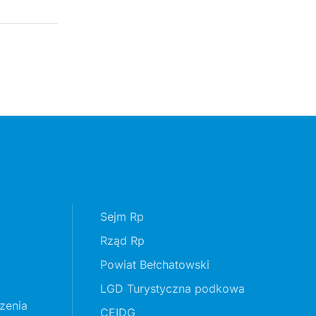
Sejm Rp
Rząd Rp
Powiat Bełchatowski
LGD Turystyczna podkowa
zenia
CEIDG