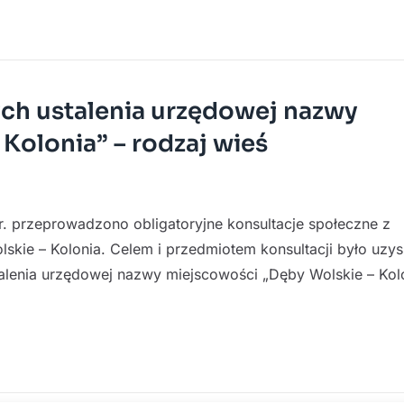
ych ustalenia urzędowej nazwy
Kolonia” – rodzaj wieś
 r. przeprowadzono obligatoryjne konsultacje społeczne z
kie – Kolonia. Celem i przedmiotem konsultacji było uzys
alenia urzędowej nazwy miejscowości „Dęby Wolskie – Kolo