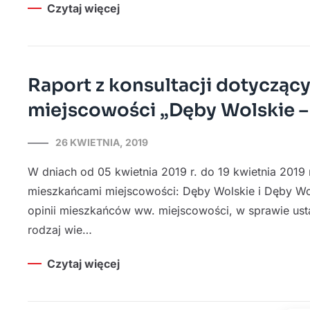
Czytaj więcej
Raport z konsultacji dotycząc
miejscowości „Dęby Wolskie – 
26 KWIETNIA, 2019
W dniach od 05 kwietnia 2019 r. do 19 kwietnia 2019
mieszkańcami miejscowości: Dęby Wolskie i Dęby Wols
opinii mieszkańców ww. miejscowości, w sprawie ust
rodzaj wie…
Czytaj więcej