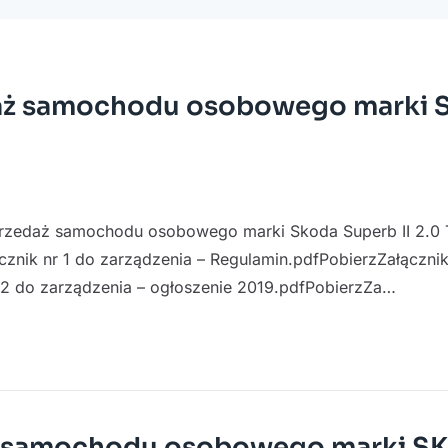
edaż samochodu osobowego marki 
sprzedaż samochodu osobowego marki Skoda Superb II 2.0 
znik nr 1 do zarządzenia – Regulamin.pdfPobierzZałącznik
 2 do zarządzenia – ogłoszenie 2019.pdfPobierzZa…
aż samochodu osobowego marki 