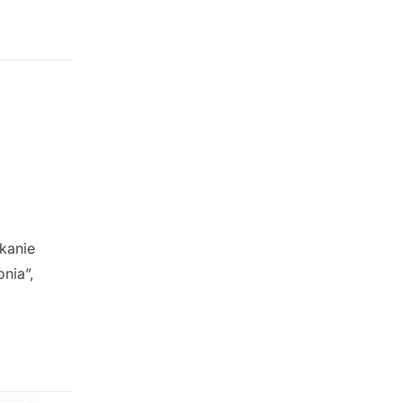
kanie
nia”,