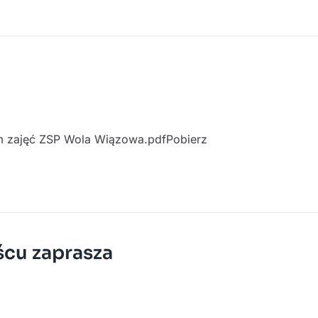
zajęć ZSP Wola Wiązowa.pdfPobierz
cu zaprasza