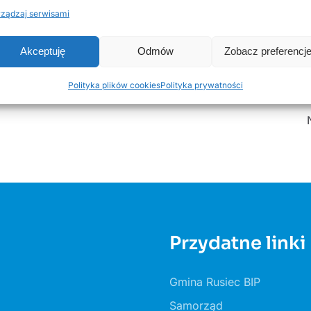
ządzaj serwisami
Akceptuję
Odmów
Zobacz preferencj
Polityka plików cookies
Polityka prywatności
Przydatne linki
Gmina Rusiec BIP
Samorząd