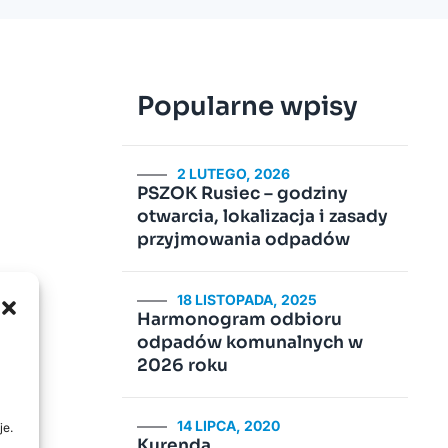
Popularne wpisy
2 LUTEGO, 2026
PSZOK Rusiec – godziny
otwarcia, lokalizacja i zasady
przyjmowania odpadów
18 LISTOPADA, 2025
Harmonogram odbioru
odpadów komunalnych w
2026 roku
14 LIPCA, 2020
je.
Kurenda