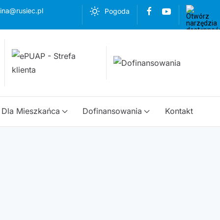
ina@rusiec.pl
Pogoda
Dla Mieszkańca
Dofinansowania
Kontakt