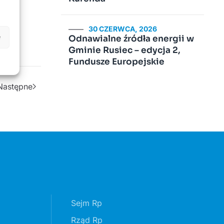
30 CZERWCA, 2026
e
Odnawialne źródła energii w
Gminie Rusiec – edycja 2,
Fundusze Europejskie
Następne
Sejm Rp
Rząd Rp