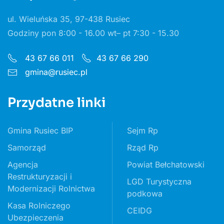
ul. Wieluńska 35, 97-438 Rusiec
Godziny pon 8:00 - 16.00 wt– pt 7:30 - 15.30
43 67 66 011
43 67 66 290
gmina@rusiec.pl
Przydatne linki
Gmina Rusiec BIP
Sejm Rp
Samorząd
Rząd Rp
Agencja
Powiat Bełchatowski
Restrukturyzacji i
LGD Turystyczna
Modernizacji Rolnictwa
podkowa
Kasa Rolniczego
CEIDG
Ubezpieczenia