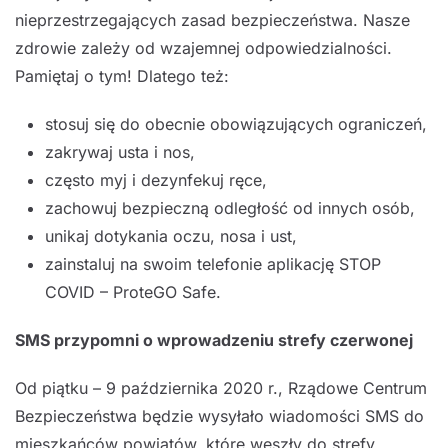
nieprzestrzegających zasad bezpieczeństwa. Nasze
zdrowie zależy od wzajemnej odpowiedzialności.
Pamiętaj o tym! Dlatego też:
stosuj się do obecnie obowiązujących ograniczeń,
zakrywaj usta i nos,
często myj i dezynfekuj ręce,
zachowuj bezpieczną odległość od innych osób,
unikaj dotykania oczu, nosa i ust,
zainstaluj na swoim telefonie aplikację STOP
COVID – ProteGO Safe.
SMS przypomni o wprowadzeniu strefy czerwonej
Od piątku – 9 października 2020 r., Rządowe Centrum
Bezpieczeństwa będzie wysyłało wiadomości SMS do
mieszkańców powiatów, które weszły do strefy