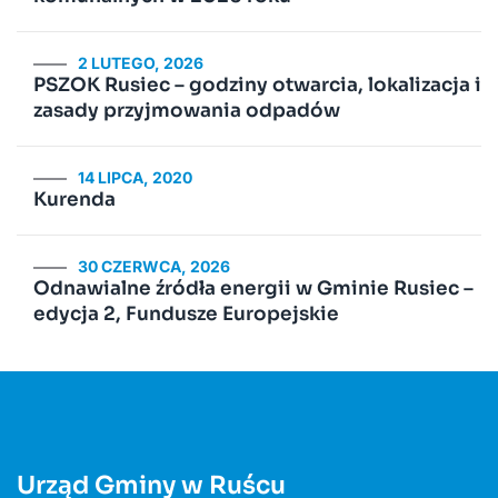
2 LUTEGO, 2026
PSZOK Rusiec – godziny otwarcia, lokalizacja i
zasady przyjmowania odpadów
14 LIPCA, 2020
Kurenda
30 CZERWCA, 2026
Odnawialne źródła energii w Gminie Rusiec –
edycja 2, Fundusze Europejskie
Urząd Gminy w Ruścu