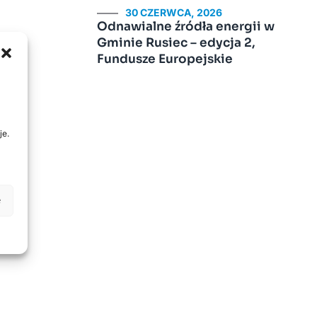
30 CZERWCA, 2026
Odnawialne źródła energii w
Gminie Rusiec – edycja 2,
Fundusze Europejskie
je.
e