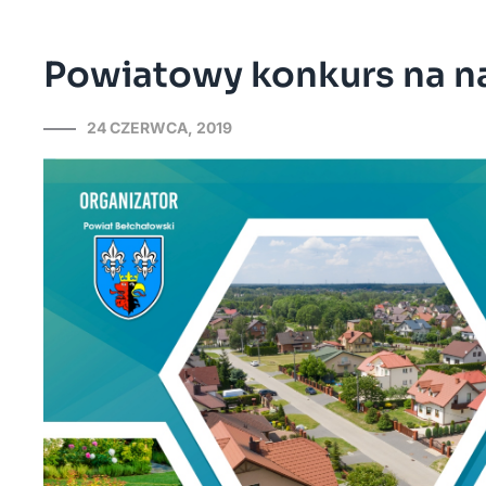
Powiatowy konkurs na na
24 CZERWCA, 2019