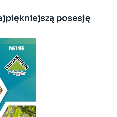
jpiękniejszą posesję