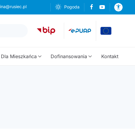
ina@rusiec.pl
Pogoda
Dla Mieszkańca
Dofinansowania
Kontakt