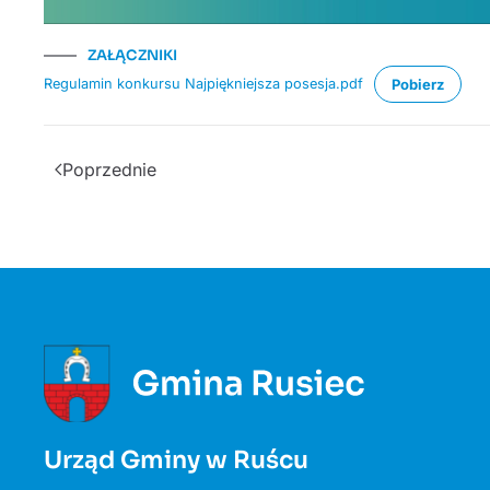
ZAŁĄCZNIKI
Regulamin konkursu Najpiękniejsza posesja.pdf
Pobierz
Poprzednie
Urząd Gminy w Ruścu