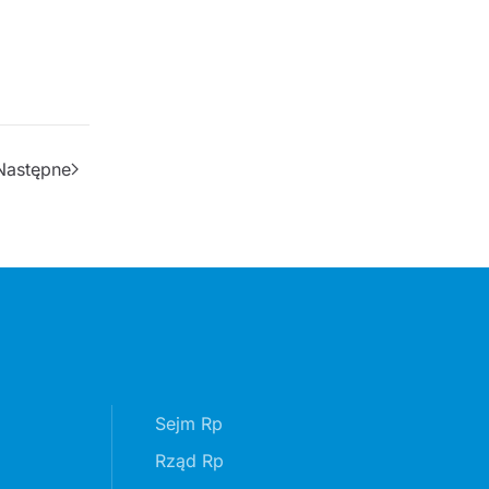
Następne
Sejm Rp
Rząd Rp