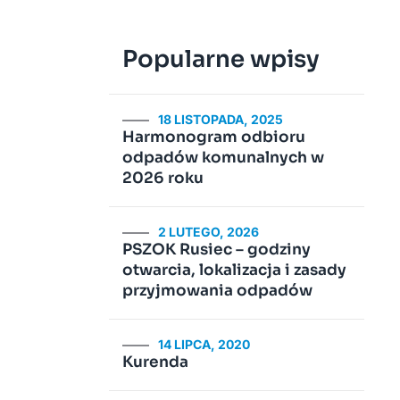
Popularne wpisy
18 LISTOPADA, 2025
Harmonogram odbioru
odpadów komunalnych w
2026 roku
2 LUTEGO, 2026
PSZOK Rusiec – godziny
otwarcia, lokalizacja i zasady
przyjmowania odpadów
14 LIPCA, 2020
Kurenda