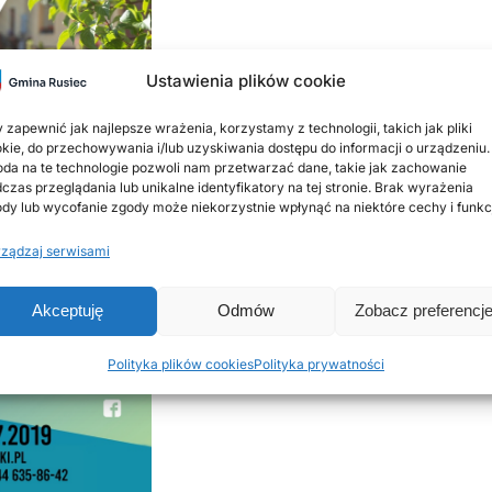
Ustawienia plików cookie
 zapewnić jak najlepsze wrażenia, korzystamy z technologii, takich jak pliki
kie, do przechowywania i/lub uzyskiwania dostępu do informacji o urządzeniu.
da na te technologie pozwoli nam przetwarzać dane, takie jak zachowanie
czas przeglądania lub unikalne identyfikatory na tej stronie. Brak wyrażenia
dy lub wycofanie zgody może niekorzystnie wpłynąć na niektóre cechy i funkc
ządzaj serwisami
Akceptuję
Odmów
Zobacz preferencj
Polityka plików cookies
Polityka prywatności