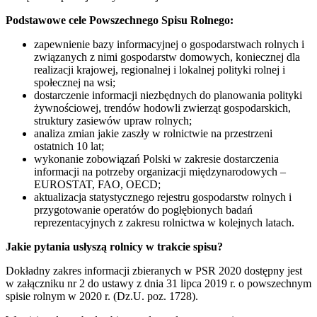
Podstawowe cele Powszechnego Spisu Rolnego:
zapewnienie bazy informacyjnej o gospodarstwach rolnych i
związanych z nimi gospodarstw domowych, koniecznej dla
realizacji krajowej, regionalnej i lokalnej polityki rolnej i
społecznej na wsi;
dostarczenie informacji niezbędnych do planowania polityki
żywnościowej, trendów hodowli zwierząt gospodarskich,
struktury zasiewów upraw rolnych;
analiza zmian jakie zaszły w rolnictwie na przestrzeni
ostatnich 10 lat;
wykonanie zobowiązań Polski w zakresie dostarczenia
informacji na potrzeby organizacji międzynarodowych –
EUROSTAT, FAO, OECD;
aktualizacja statystycznego rejestru gospodarstw rolnych i
przygotowanie operatów do pogłębionych badań
reprezentacyjnych z zakresu rolnictwa w kolejnych latach.
Jakie pytania usłyszą rolnicy w trakcie spisu?
Dokładny zakres informacji zbieranych w PSR 2020 dostępny jest
w załączniku nr 2 do ustawy z dnia 31 lipca 2019 r. o powszechnym
spisie rolnym w 2020 r. (Dz.U. poz. 1728).