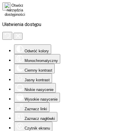
Ułatwienia dostępu
Odwróć kolory
Monochromatyczny
Ciemny kontrast
Jasny kontrast
Niskie nasycenie
Wysokie nasycenie
Zaznacz linki
Zaznacz nagłówki
Czytnik ekranu