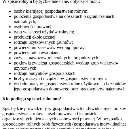
W spisie rolnym będą zbierane dane, dotyczące m.in.:
osoby kierującej gospodarstwem rolnym;
położenia gospodarstwa na obszarach o ograniczeniach
naturalnych;
osobowości prawnej;
typu własności użytków rolnych;
produkcji ekologicznej;
rodzaju użytkowanych gruntów;
powierzchni zasiewów według upraw;
powierzchni nawadnianej;
zużycia nawozów mineralnych i organicznych;
pogłowia zwierząt gospodarskich według grup wiekowo-
użytkowych;
rodzaju budynków gospodarskich;
liczby maszyn i urządzeń w gospodarstwie rolnym;
wkładu pracy w gospodarstwo rolne użytkownika i członków
jego gospodarstwa domowego oraz pracowników najemnych.
Kto podlega spisowi rolnemu?
Spis będzie prowadzony w gospodarstwach indywidualnych oraz w
gospodarstwach rolnych osób prawnych i jednostek
organizacyjnych niemających osobowości prawnej. W przypadku
gospodarstw rolnych osób fizycznych (gospodarstwa indywidualne)