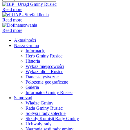
Read more
Read more
Read more
Aktualności
Nasza Gmina
Informacje
Herb Gminy Rusiec
Historia
Wykaz miejscowości
Wykaz ulic – Rusiec
Dane statystyczne
Położenie geograficzne
Galeria
Informator Gminy Rusiec
Samorząd
Władze Gminy
Rada Gminy Rusiec
Sołtysi i rady sołeckie
Składy Komisji Rady Gminy
Uchwały rady
Nagrania sesji rady gminy