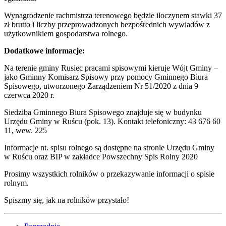
Wynagrodzenie rachmistrza terenowego będzie iloczynem stawki 37
zł brutto i liczby przeprowadzonych bezpośrednich wywiadów z
użytkownikiem gospodarstwa rolnego.
Dodatkowe informacje:
Na terenie gminy Rusiec pracami spisowymi kieruje Wójt Gminy –
jako Gminny Komisarz Spisowy przy pomocy Gminnego Biura
Spisowego, utworzonego Zarządzeniem Nr 51/2020 z dnia 9
czerwca 2020 r.
Siedziba Gminnego Biura Spisowego znajduje się w budynku
Urzędu Gminy w Ruścu (pok. 13). Kontakt telefoniczny: 43 676 60
11, wew. 225
Informacje nt. spisu rolnego są dostępne na stronie Urzędu Gminy
w Ruścu oraz BIP w zakładce Powszechny Spis Rolny 2020
Prosimy wszystkich rolników o przekazywanie informacji o spisie
rolnym.
Spiszmy się, jak na rolników przystało!