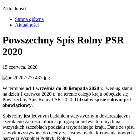
Aktualności
Strona główna
Aktualności
Powszechny Spis Rolny PSR
2020
15 czerwca, 2020
W terminie
od 1 września do 30 listopada 2020 r.
, według stanu
na dzień 1 czerwca 2020 r., na terenie całego kraju odbędzie się
Powszechny Spis Rolny PSR 2020.
Udział w spisie rolnym jest
obowiązkowy
.
Spis rolny jest jedynym badaniem statystycznym dostarczającym
szerokiego zakresu informacji o gospodarstwach rolnych na
wszystkich szczeblach podziału terytorialnego kraju. Dane ze spisu
są wykorzystywane do oceny zastosowanych i kreowania nowych
narzędzi Wspólnej Polityki Rolnej.