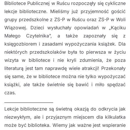
Bibliotece Publicznej w Ruścu rozpoczęły się cykliczne
lekcje biblioteczne. Mieliśmy już przyjemność gościć
grupy przedszkolne z ZS-P w Ruścu oraz ZS-P w Woli
Wiązowej. Dzieci wysłuchały opowiadań w „Kąciku
Małego Czytelnika”, a także zapoznały się z
księgozbiorem i zasadami wypożyczania książek. Dla
niektórych przedszkolaków była to pierwsza w życiu
wizyta w bibliotece i nie kryli zdumienia, że poza
literaturą jest tam naprawdę wiele atrakcji! Przekonały
się same, że w bibliotece można nie tylko wypożyczać
książki, ale także świetnie się bawić i miło spędzać
czas.
________________________
Lekcje biblioteczne są świetną okazją do odkrycia jak
niezwykłym, ale i przyjaznym miejscem dla kilkulatka
może być biblioteka. Wiemy jak ważne jest wspieranie