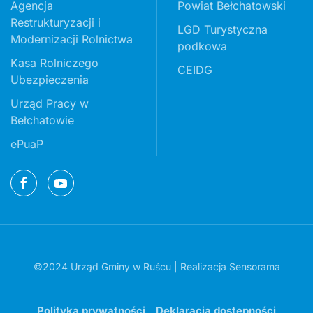
Agencja
Powiat Bełchatowski
Restrukturyzacji i
LGD Turystyczna
Modernizacji Rolnictwa
podkowa
Kasa Rolniczego
CEIDG
Ubezpieczenia
Urząd Pracy w
Bełchatowie
ePuaP
©2024 Urząd Gminy w Ruścu | Realizacja
Sensorama
Polityka prywatności
Deklaracja dostępności