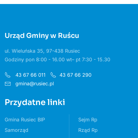
Urząd Gminy w Ruścu
ul. Wieluńska 35, 97-438 Rusiec
Godziny pon 8:00 - 16.00 wt– pt 7:30 - 15.30
43 67 66 011
43 67 66 290
gmina@rusiec.pl
Przydatne linki
Gmina Rusiec BIP
Sejm Rp
Samorząd
Rząd Rp