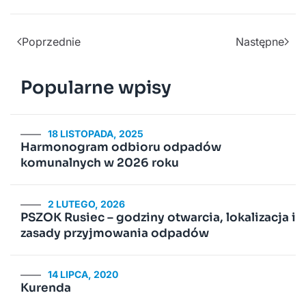
Poprzednie
Następne
Popularne wpisy
18 LISTOPADA, 2025
Harmonogram odbioru odpadów
komunalnych w 2026 roku
2 LUTEGO, 2026
PSZOK Rusiec – godziny otwarcia, lokalizacja i
zasady przyjmowania odpadów
14 LIPCA, 2020
Kurenda