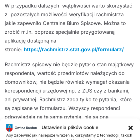
W przypadku dalszych wątpliwości warto skorzystać
z pozostałych możliwości weryfikacji rachmistrza
jakie zapewniło Centralne Biuro Spisowe. Można to
zrobić m.in. poprzez specjalnie przygotowaną
aplikację dostępną na
stronie:
https://rachmistrz.stat.gov.pl/formularz/
Rachmistrz spisowy nie będzie pytał o stan majątkowy
respondenta, wartość przedmiotów należących do
domowników, nie będzie również wymagał okazania
korespondencji urzędowej np. z ZUS czy z bankami,
ani prywatnej. Rachmistrz zada tylko te pytania, które
są zapisane w formularzu. Wszyscy respondenci
odpowiadają na te same pytania, nie są one
różnicowane pod jakimkolwiek względem.
Ustawienia plików cookie
Aby zapewnić jak najlepsze wrażenia, korzystamy z technologii, takich