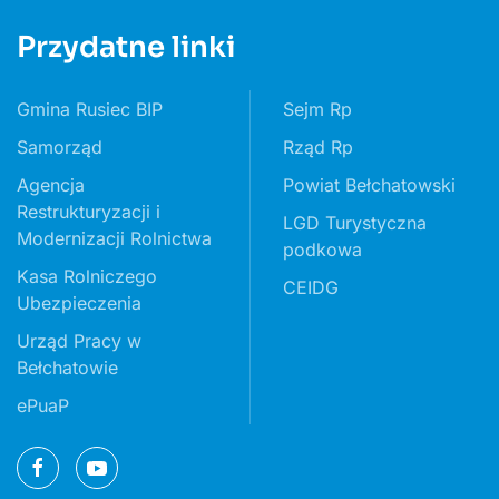
Przydatne linki
Gmina Rusiec BIP
Sejm Rp
Samorząd
Rząd Rp
Agencja
Powiat Bełchatowski
Restrukturyzacji i
LGD Turystyczna
Modernizacji Rolnictwa
podkowa
Kasa Rolniczego
CEIDG
Ubezpieczenia
Urząd Pracy w
Bełchatowie
ePuaP