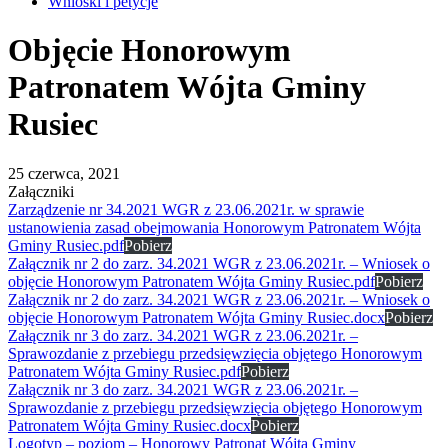
Wnioski i petycje
Objęcie Honorowym
Patronatem Wójta Gminy
Rusiec
25 czerwca, 2021
Załączniki
Zarządzenie nr 34.2021 WGR z 23.06.2021r. w sprawie
ustanowienia zasad obejmowania Honorowym Patronatem Wójta
Gminy Rusiec.pdf
Pobierz
Załącznik nr 2 do zarz. 34.2021 WGR z 23.06.2021r. – Wniosek o
objęcie Honorowym Patronatem Wójta Gminy Rusiec.pdf
Pobierz
Załącznik nr 2 do zarz. 34.2021 WGR z 23.06.2021r. – Wniosek o
objęcie Honorowym Patronatem Wójta Gminy Rusiec.docx
Pobierz
Załącznik nr 3 do zarz. 34.2021 WGR z 23.06.2021r. –
Sprawozdanie z przebiegu przedsięwzięcia objętego Honorowym
Patronatem Wójta Gminy Rusiec.pdf
Pobierz
Załącznik nr 3 do zarz. 34.2021 WGR z 23.06.2021r. –
Sprawozdanie z przebiegu przedsięwzięcia objętego Honorowym
Patronatem Wójta Gminy Rusiec.docx
Pobierz
Logotyp – poziom – Honorowy Patronat Wójta Gminy