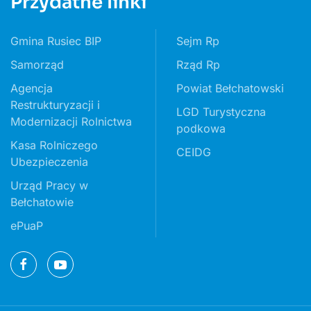
Przydatne linki
Gmina Rusiec BIP
Sejm Rp
Samorząd
Rząd Rp
Agencja
Powiat Bełchatowski
Restrukturyzacji i
LGD Turystyczna
Modernizacji Rolnictwa
podkowa
Kasa Rolniczego
CEIDG
Ubezpieczenia
Urząd Pracy w
Bełchatowie
ePuaP