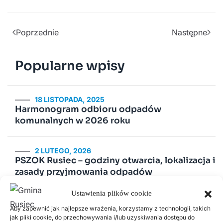
Poprzednie
Następne
Popularne wpisy
18 LISTOPADA, 2025
Harmonogram odbioru odpadów
komunalnych w 2026 roku
2 LUTEGO, 2026
PSZOK Rusiec – godziny otwarcia, lokalizacja i
zasady przyjmowania odpadów
Ustawienia plików cookie
14 LIPCA, 2020
Aby zapewnić jak najlepsze wrażenia, korzystamy z technologii, takich
Kurenda
jak pliki cookie, do przechowywania i/lub uzyskiwania dostępu do