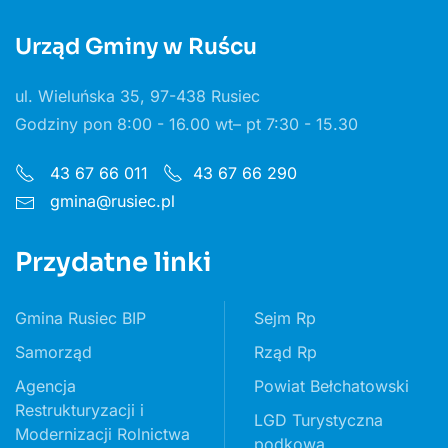
Urząd Gminy w Ruścu
ul. Wieluńska 35, 97-438 Rusiec
Godziny pon 8:00 - 16.00 wt– pt 7:30 - 15.30
43 67 66 011
43 67 66 290
gmina@rusiec.pl
Przydatne linki
Gmina Rusiec BIP
Sejm Rp
Samorząd
Rząd Rp
Agencja
Powiat Bełchatowski
Restrukturyzacji i
LGD Turystyczna
Modernizacji Rolnictwa
podkowa