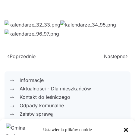
Poprzednie
Następne
Informacje
Aktualności - Dla mieszkańców
Kontakt do leśniczego
Odpady komunalne
Załatw sprawę
Wykaz numerów kont bankowych
Ustawienia plików cookie
System informacji przestrzennej