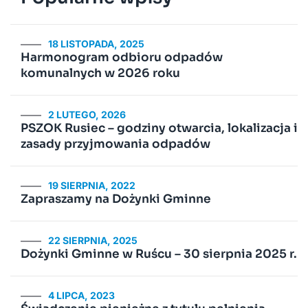
18 LISTOPADA, 2025
Harmonogram odbioru odpadów
komunalnych w 2026 roku
2 LUTEGO, 2026
PSZOK Rusiec – godziny otwarcia, lokalizacja i
zasady przyjmowania odpadów
19 SIERPNIA, 2022
Zapraszamy na Dożynki Gminne
22 SIERPNIA, 2025
Dożynki Gminne w Ruścu – 30 sierpnia 2025 r.
4 LIPCA, 2023