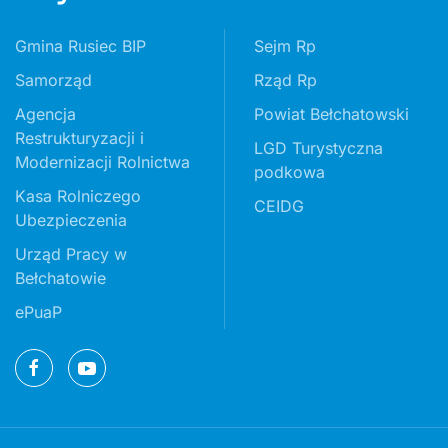
Gmina Rusiec BIP
Sejm Rp
Samorząd
Rząd Rp
Agencja
Powiat Bełchatowski
Restrukturyzacji i
LGD Turystyczna
Modernizacji Rolnictwa
podkowa
Kasa Rolniczego
CEIDG
Ubezpieczenia
Urząd Pracy w
Bełchatowie
ePuaP