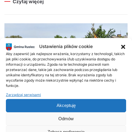
Czytaj więcej
Ustawienia plików cookie
Aby zapewnić jak najlepsze wrażenia, korzystamy z technologii, takich
jak pliki cookie, do przechowywania i/lub uzyskiwania dostępu do
informacji o urządzeniu. Zgoda na te technologie pozwoli nam
przetwarzać dane, takie jak zachowanie podczas przeglądania lub
unikalne identyfikatory na tej stronie. Brak wyrażenia zgody lub
wycofanie zgody może niekorzystnie wpłynąć na niektóre cechy i
funkcje.
Zarządzaj serwisami
Akceptuję
Odmów
Uroczyste obchody Dnia
Zobacz preferencje