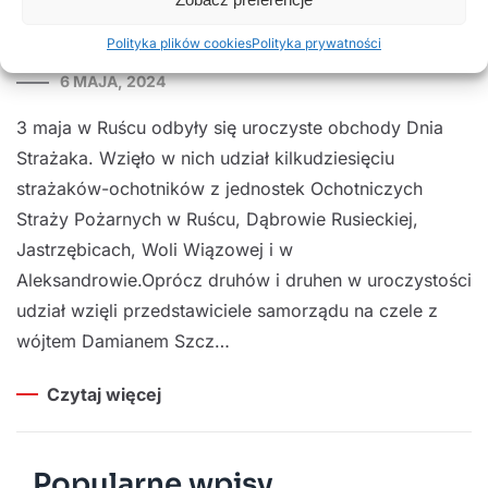
Strażaka
Polityka plików cookies
Polityka prywatności
6 MAJA, 2024
3 maja w Ruścu odbyły się uroczyste obchody Dnia
Strażaka. Wzięło w nich udział kilkudziesięciu
strażaków-ochotników z jednostek Ochotniczych
Straży Pożarnych w Ruścu, Dąbrowie Rusieckiej,
Jastrzębicach, Woli Wiązowej i w
Aleksandrowie.Oprócz druhów i druhen w uroczystości
udział wzięli przedstawiciele samorządu na czele z
wójtem Damianem Szcz…
Czytaj więcej
Popularne wpisy