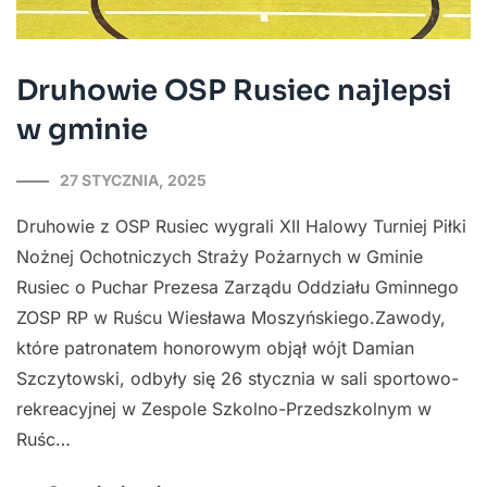
Druhowie OSP Rusiec najlepsi
w gminie
27 STYCZNIA, 2025
Druhowie z OSP Rusiec wygrali XII Halowy Turniej Piłki
Nożnej Ochotniczych Straży Pożarnych w Gminie
Rusiec o Puchar Prezesa Zarządu Oddziału Gminnego
ZOSP RP w Ruścu Wiesława Moszyńskiego.Zawody,
które patronatem honorowym objął wójt Damian
Szczytowski, odbyły się 26 stycznia w sali sportowo-
rekreacyjnej w Zespole Szkolno-Przedszkolnym w
Ruśc…