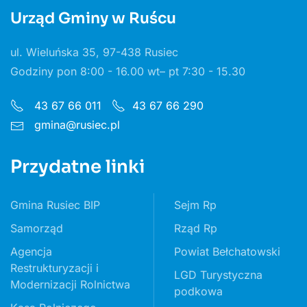
Urząd Gminy w Ruścu
ul. Wieluńska 35, 97-438 Rusiec
Godziny pon 8:00 - 16.00 wt– pt 7:30 - 15.30
43 67 66 011
43 67 66 290
gmina@rusiec.pl
Przydatne linki
Gmina Rusiec BIP
Sejm Rp
Samorząd
Rząd Rp
Agencja
Powiat Bełchatowski
Restrukturyzacji i
LGD Turystyczna
Modernizacji Rolnictwa
podkowa