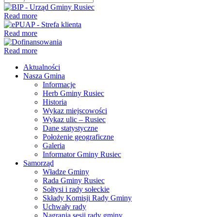
Read more
Read more
Read more
Aktualności
Nasza Gmina
Informacje
Herb Gminy Rusiec
Historia
Wykaz miejscowości
Wykaz ulic – Rusiec
Dane statystyczne
Położenie geograficzne
Galeria
Informator Gminy Rusiec
Samorząd
Władze Gminy
Rada Gminy Rusiec
Sołtysi i rady sołeckie
Składy Komisji Rady Gminy
Uchwały rady
Nagrania sesji rady gminy