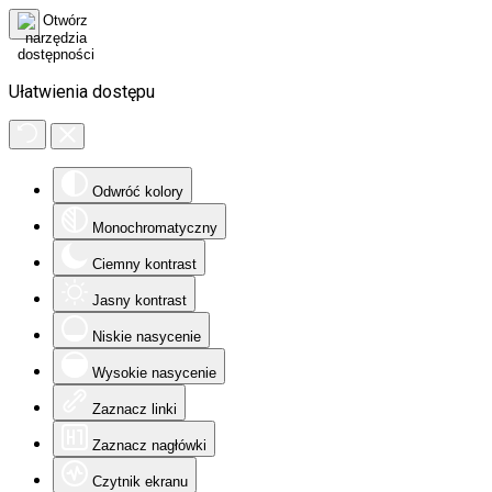
Ułatwienia dostępu
Odwróć kolory
Monochromatyczny
Ciemny kontrast
Jasny kontrast
Niskie nasycenie
Wysokie nasycenie
Zaznacz linki
Zaznacz nagłówki
Czytnik ekranu