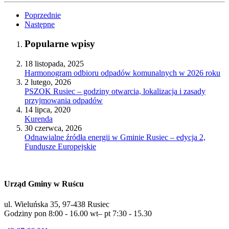
Poprzednie
Następne
Popularne wpisy
18 listopada, 2025
Harmonogram odbioru odpadów komunalnych w 2026 roku
2 lutego, 2026
PSZOK Rusiec – godziny otwarcia, lokalizacja i zasady
przyjmowania odpadów
14 lipca, 2020
Kurenda
30 czerwca, 2026
Odnawialne źródła energii w Gminie Rusiec – edycja 2,
Fundusze Europejskie
Urząd Gminy w Ruścu
ul. Wieluńska 35, 97-438 Rusiec
Godziny pon 8:00 - 16.00 wt– pt 7:30 - 15.30