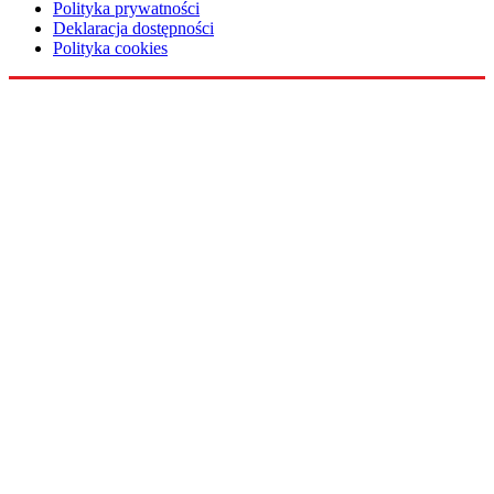
Polityka prywatności
Deklaracja dostępności
Polityka cookies