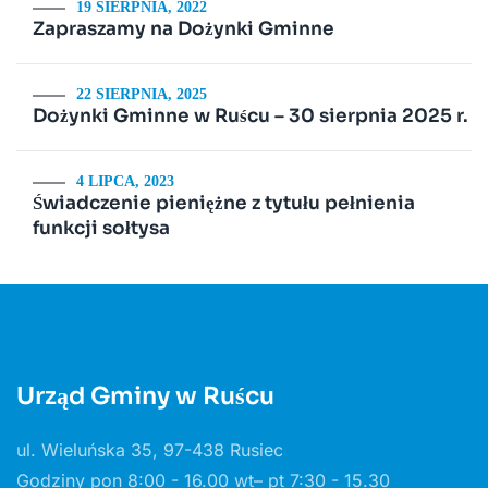
19 SIERPNIA, 2022
Zapraszamy na Dożynki Gminne
22 SIERPNIA, 2025
Dożynki Gminne w Ruścu – 30 sierpnia 2025 r.
4 LIPCA, 2023
Świadczenie pieniężne z tytułu pełnienia
funkcji sołtysa
Urząd Gminy w Ruścu
ul. Wieluńska 35, 97-438 Rusiec
Godziny pon 8:00 - 16.00 wt– pt 7:30 - 15.30