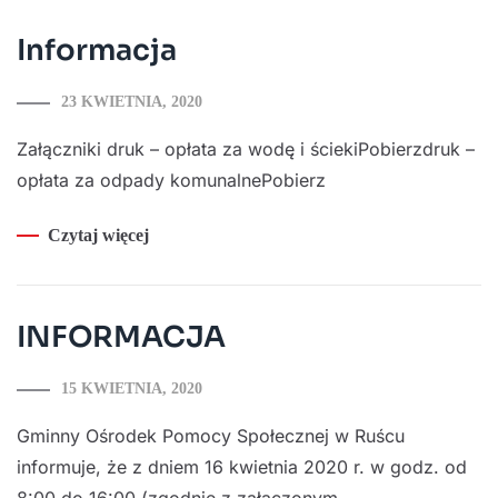
Informacja
23 KWIETNIA, 2020
Załączniki druk – opłata za wodę i ściekiPobierzdruk –
opłata za odpady komunalnePobierz
Czytaj więcej
INFORMACJA
15 KWIETNIA, 2020
Gminny Ośrodek Pomocy Społecznej w Ruścu
informuje, że z dniem 16 kwietnia 2020 r. w godz. od
8:00 do 16:00 (zgodnie z załączonym