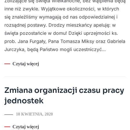
Zbliżające się Święta Wielkanocne, bez wątpienia będą
inne niż zwykle. Wyjątkowe okoliczności, w których
się znaleźliśmy wymagają od nas odpowiedzialnej i
rozsądnej postawy. Drodzy mieszkańcy apeluję: w
święta pozostańcie w domu! Dzięki uprzejmości ks.
prob. Jana Furgały, Pana Tomasza Miksy oraz Gabriela
Jurczyka, będą Państwo mogli uczestniczyć…
Czytaj więcej
Zmiana organizacji czasu pracy
jednostek
10 KWIETNIA, 2020
Czytaj więcej