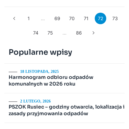
1
…
69
70
71
72
73
74
75
…
86
Popularne wpisy
18 LISTOPADA, 2025
Harmonogram odbioru odpadów
komunalnych w 2026 roku
2 LUTEGO, 2026
PSZOK Rusiec – godziny otwarcia, lokalizacja i
zasady przyjmowania odpadów