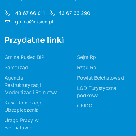
43 67 66 011
43 67 66 290
gmina@rusiec.pl
Przydatne linki
Gmina Rusiec BIP
Sejm Rp
Samorząd
Rząd Rp
Agencja
Powiat Bełchatowski
Restrukturyzacji i
LGD Turystyczna
Modernizacji Rolnictwa
podkowa
Kasa Rolniczego
CEIDG
Ubezpieczenia
Urząd Pracy w
Bełchatowie