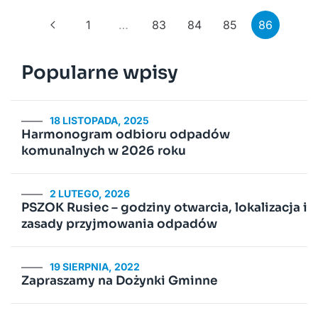
1
…
83
84
85
86
Popularne wpisy
18 LISTOPADA, 2025
Harmonogram odbioru odpadów
komunalnych w 2026 roku
2 LUTEGO, 2026
PSZOK Rusiec – godziny otwarcia, lokalizacja i
zasady przyjmowania odpadów
19 SIERPNIA, 2022
Zapraszamy na Dożynki Gminne