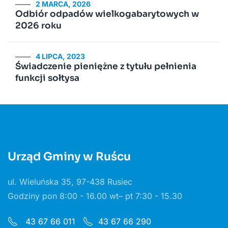
2 MARCA, 2026
Odbiór odpadów wielkogabarytowych w
2026 roku
4 LIPCA, 2023
Świadczenie pieniężne z tytułu pełnienia
funkcji sołtysa
Urząd Gminy w Ruścu
ul. Wieluńska 35, 97-438 Rusiec
Godziny pon 8:00 - 16.00 wt– pt 7:30 - 15.30
43 67 66 011
43 67 66 290