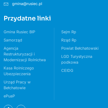
gmina@rusiec.pl
Przydatne linki
Gmina Rusiec BIP
Sejm Rp
Samorząd
Rząd Rp
Agencja
Powiat Bełchatowski
Restrukturyzacji i
LGD Turystyczna
Modernizacji Rolnictwa
podkowa
Kasa Rolniczego
CEIDG
Ubezpieczenia
Urząd Pracy w
Bełchatowie
ePuaP